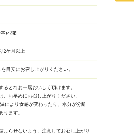
0本)×2箱
り2ケ月以上
3本を目安にお召し上がりください。
するとなお一層おいしく頂けます。
は、お早めにお召し上がりください。
高温により食感が変わったり、水分が分離
あります。
詰まらせないよう、注意してお召し上がり