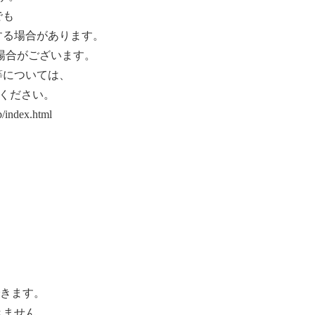
でも
する場合があります。
場合がございます。
等については、
認ください。
p/index.html
できます。
きません、