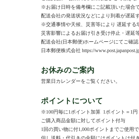
※お届け日時を備考欄にご記載頂いた場合
配送会社の発送状況などにより到着が遅延
※交通事情や天候、災害等により 遅延する
災害影響によるお届け引き受け停止・遅延
配送会社(日本郵便)ホームページにてご確
日本郵便株式会社
https://www.post.japanpost.j
お休みのご案内
営業日カレンダーをご覧ください。
ポイントについて
※100円毎に1ポイント加算 1ポイント＝1円
ご購入商品金額に対してポイント付与
1回の買い物に付1,000ポイントまでご使用
但し送料・代引きの金額にはポイントは付