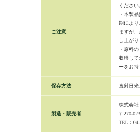
ください
・本製品
期により
ご注意
ますが、
し上がり
・原料の
収穫して
ーをお持
保存方法
直射日光
株式会
製造・販売者
〒270-0
TEL：04-7