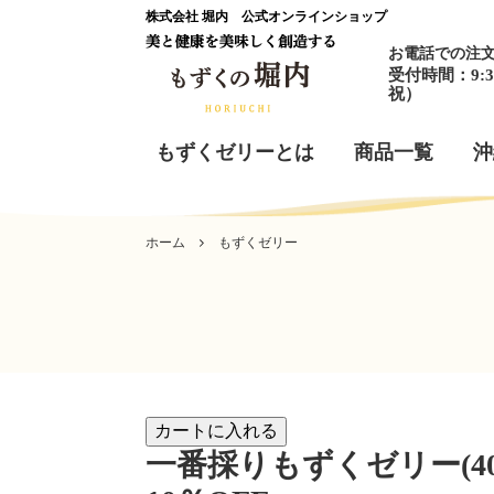
株式会社 堀内 公式オンラインショップ
お電話での注
受付時間：9:3
祝）
もずくゼリーとは
商品一覧
沖
ホーム
もずくゼリー
一番採りもずくゼリー(40g