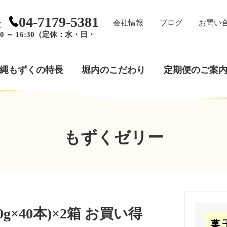
04-7179-5381
会社情報
ブログ
お問い
文
0 ～ 16:30（定休：水・日・
縄もずくの特長
堀内のこだわり
定期便のご案
もずくゼリー
×40本)×2箱 お買い得