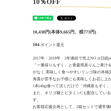
10％OFF
10,438円(本体9,665円、税773円)
104
ポイント還元
2017年・2018年 2年連続で売上NO.1(日
「一番採りもずく」と青森県産りんご果汁
がなく 美味しく食べやすいリンゴ味の本格
海藻が苦手なお子様にも美味しくお召し上
1本(40g)食べて頂くだけで「沖縄産もずく
また、オリゴ糖とビタミンCも配合してい
す。
お客様応援企画として、2箱セットで通常価格11,