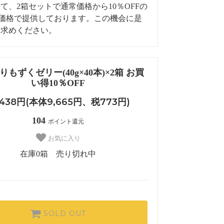
て、2箱セットで通常価格から10％OFFの
定価格で提供しております。この機会に是
い求めください。
もずくゼリー(40g×40本)×2箱 お買
い得10％OFF
,438円(本体9,665円、税773円)
104
ポイント還元
お気に入り
在庫0箱 売り切れ中
SOLD OUT