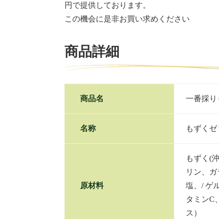
円で提供しております。
この機会に是非お買い求めください
商品詳細
商品名
一番採り
名称
もずくゼ
もずく(
リン、ガ
原材料
塩、/ 
タミンC
ス）