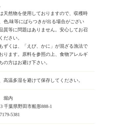
。
は天然物を使用しておりますので、収穫時
、色,味等にばらつきが出る場合がござい
品質等に問題はありません。安心してお召
ください。
もずくは、「えび、かに」が混ざる漁法で
おります。原料を参照の上、食物アレルギ
ちの方はお避け下さい。
、高温多湿を避けて保存してください。
社 堀内
233 千葉県野田市船形888-1
179-5381